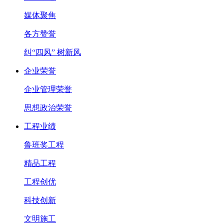
媒体聚焦
各方赞誉
纠“四风” 树新风
企业荣誉
企业管理荣誉
思想政治荣誉
工程业绩
鲁班奖工程
精品工程
工程创优
科技创新
文明施工