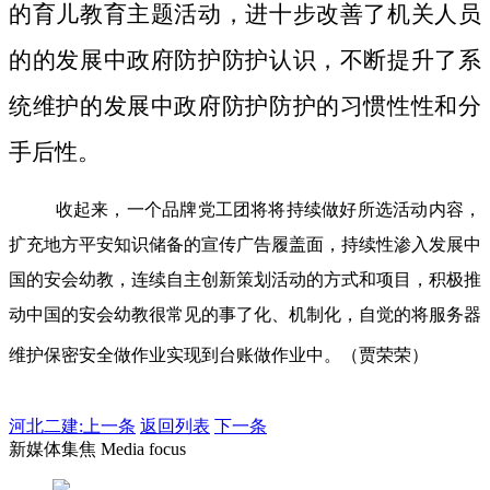
的育儿教育主题活动，进十步改善了机关人员
的的发展中政府防护防护认识，不断提升了系
统维护的发展中政府防护防护的习惯性性和分
手后性。
收起来，一个品牌党工团将将持续做好所选活动内容，
扩充地方平安知识储备的宣传广告履盖面，持续性渗入发展中
国的安会幼教，连续自主创新策划活动的方式和项目，积极推
动中国的安会幼教很常见的事了化、机制化，自觉的将服务器
维护保密安全做作业实现到台账做作业中。（贾荣荣）
河北二建:
上一条
返回列表
下一条
新媒体集焦 Media focus