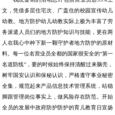
文，凭借多层住宅次、广盖住的校园宣传幼儿
幼教。地方防护幼儿幼教实际上极为丰富了劳
务派遣人员们的地方防护知识与技能，更在两
人在我心中种下新一颗守护者地方防护的原材
料。
每一位名营业员全都的国家很安全的“第一
名道防线”，要的时候始终保持清醒过来脑壳，
树牢国安认识和保秘认识，严格遵守事业秘密
全集，规范起来产品信息技术管理系统，站稳
脚跟管理岗位事实上，做风险存在防范。开始
全员的发展中政府防护防护的育儿教育日宣扬