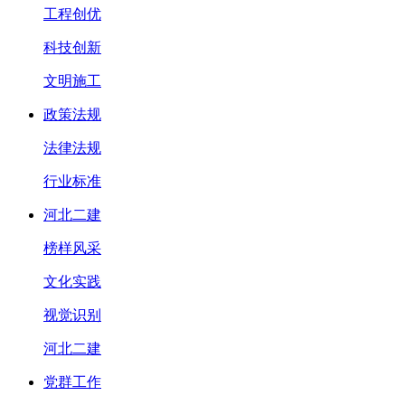
工程创优
科技创新
文明施工
政策法规
法律法规
行业标准
河北二建
榜样风采
文化实践
视觉识别
河北二建
党群工作