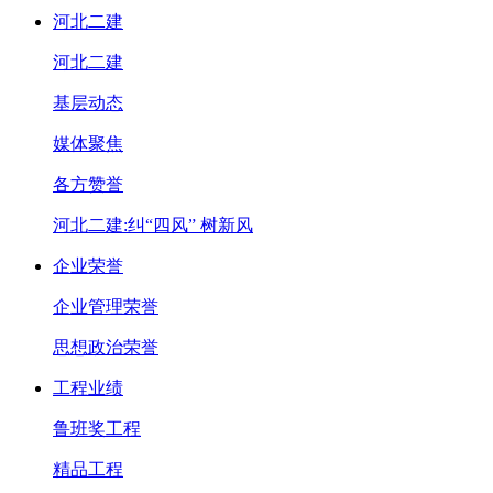
河北二建
河北二建
基层动态
媒体聚焦
各方赞誉
河北二建:纠“四风” 树新风
企业荣誉
企业管理荣誉
思想政治荣誉
工程业绩
鲁班奖工程
精品工程