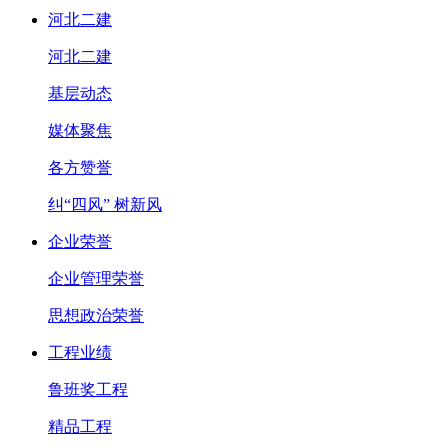
河北二建
河北二建
基层动态
媒体聚焦
各方赞誉
纠“四风” 树新风
企业荣誉
企业管理荣誉
思想政治荣誉
工程业绩
鲁班奖工程
精品工程