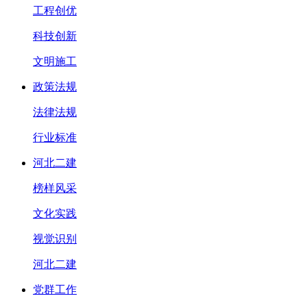
工程创优
科技创新
文明施工
政策法规
法律法规
行业标准
河北二建
榜样风采
文化实践
视觉识别
河北二建
党群工作