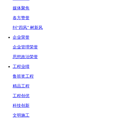
媒体聚焦
各方赞誉
纠“四风” 树新风
企业荣誉
企业管理荣誉
思想政治荣誉
工程业绩
鲁班奖工程
精品工程
工程创优
科技创新
文明施工