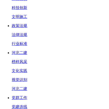
科技创新
文明施工
政策法规
法律法规
行业标准
河北二建
榜样风采
文化实践
视觉识别
河北二建
党群工作
党建连线