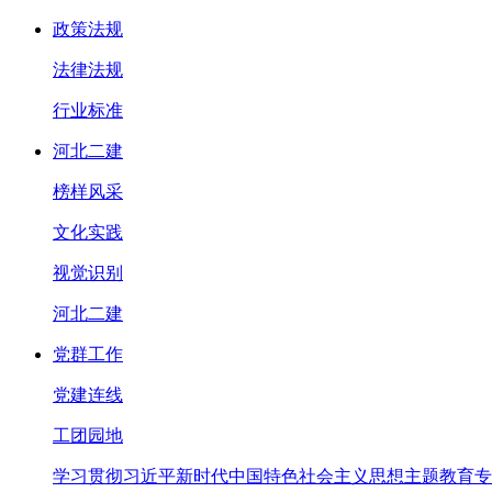
政策法规
法律法规
行业标准
河北二建
榜样风采
文化实践
视觉识别
河北二建
党群工作
党建连线
工团园地
学习贯彻习近平新时代中国特色社会主义思想主题教育专