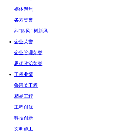
媒体聚焦
各方赞誉
纠“四风” 树新风
企业荣誉
企业管理荣誉
思想政治荣誉
工程业绩
鲁班奖工程
精品工程
工程创优
科技创新
文明施工