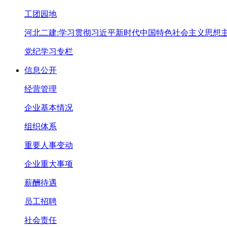
工团园地
河北二建:学习贯彻习近平新时代中国特色社会主义思想
党纪学习专栏
信息公开
经营管理
企业基本情况
组织体系
重要人事变动
企业重大事项
薪酬待遇
员工招聘
社会责任