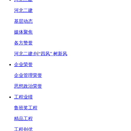
河北二建
基层动态
媒体聚焦
各方赞誉
河北二建:纠“四风” 树新风
企业荣誉
企业管理荣誉
思想政治荣誉
工程业绩
鲁班奖工程
精品工程
工程创优