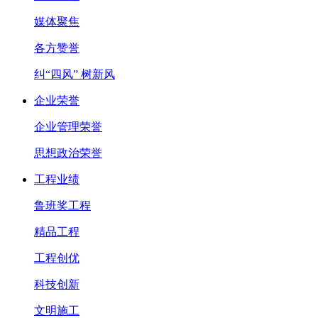
媒体聚焦
各方赞誉
纠“四风” 树新风
企业荣誉
企业管理荣誉
思想政治荣誉
工程业绩
鲁班奖工程
精品工程
工程创优
科技创新
文明施工