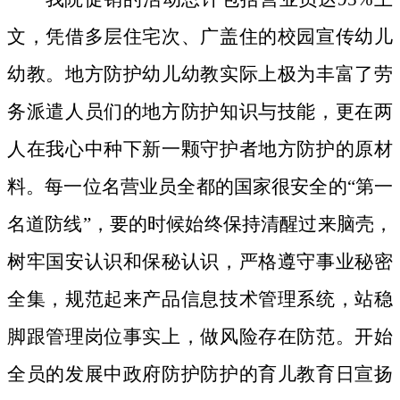
文，凭借多层住宅次、广盖住的校园宣传幼儿
幼教。地方防护幼儿幼教实际上极为丰富了劳
务派遣人员们的地方防护知识与技能，更在两
人在我心中种下新一颗守护者地方防护的原材
料。
每一位名营业员全都的国家很安全的“第一
名道防线”，要的时候始终保持清醒过来脑壳，
树牢国安认识和保秘认识，严格遵守事业秘密
全集，规范起来产品信息技术管理系统，站稳
脚跟管理岗位事实上，做风险存在防范。开始
全员的发展中政府防护防护的育儿教育日宣扬