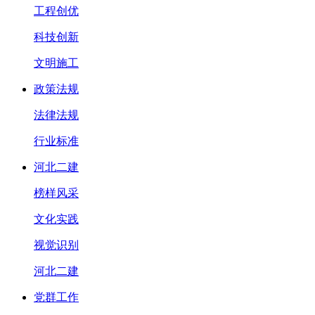
工程创优
科技创新
文明施工
政策法规
法律法规
行业标准
河北二建
榜样风采
文化实践
视觉识别
河北二建
党群工作