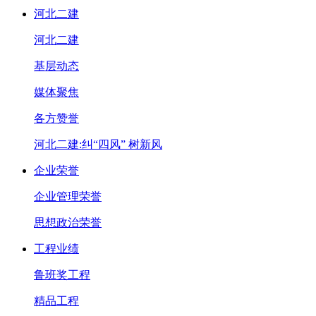
河北二建
河北二建
基层动态
媒体聚焦
各方赞誉
河北二建:纠“四风” 树新风
企业荣誉
企业管理荣誉
思想政治荣誉
工程业绩
鲁班奖工程
精品工程