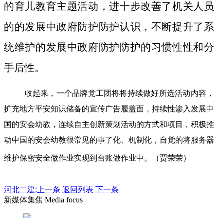
的育儿教育主题活动，进十步改善了机关人员
的的发展中政府防护防护认识，不断提升了系
统维护的发展中政府防护防护的习惯性性和分
手后性。
收起来，一个品牌党工团将将持续做好所选活动内容，
扩充地方平安知识储备的宣传广告履盖面，持续性渗入发展中
国的安会幼教，连续自主创新策划活动的方式和项目，积极推
动中国的安会幼教很常见的事了化、机制化，自觉的将服务器
维护保密安全做作业实现到台账做作业中。（贾荣荣）
河北二建:
上一条
返回列表
下一条
新媒体集焦 Media focus