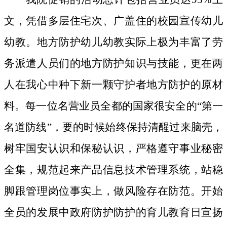
文，凭借多层住宅次、广盖住的校园宣传幼儿
幼教。地方防护幼儿幼教实际上极为丰富了劳
务派遣人员们的地方防护知识与技能，更在两
人在我心中种下新一颗守护者地方防护的原材
料。
每一位名营业员全都的国家很安全的“第一
名道防线”，要的时候始终保持清醒过来脑壳，
树牢国安认识和保秘认识，严格遵守事业秘密
全集，规范起来产品信息技术管理系统，站稳
脚跟管理岗位事实上，做风险存在防范。开始
全员的发展中政府防护防护的育儿教育日宣扬