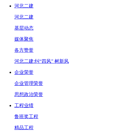
河北二建
河北二建
基层动态
媒体聚焦
各方赞誉
河北二建:纠“四风” 树新风
企业荣誉
企业管理荣誉
思想政治荣誉
工程业绩
鲁班奖工程
精品工程