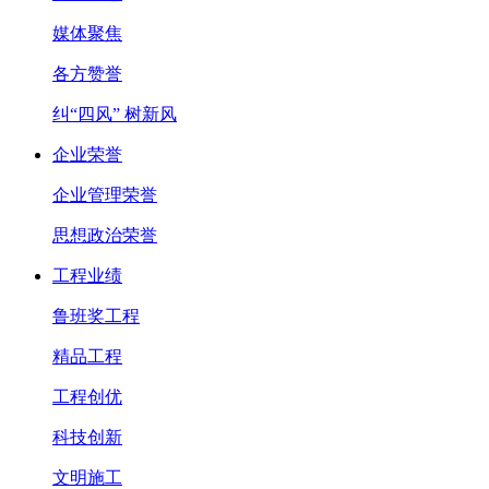
媒体聚焦
各方赞誉
纠“四风” 树新风
企业荣誉
企业管理荣誉
思想政治荣誉
工程业绩
鲁班奖工程
精品工程
工程创优
科技创新
文明施工