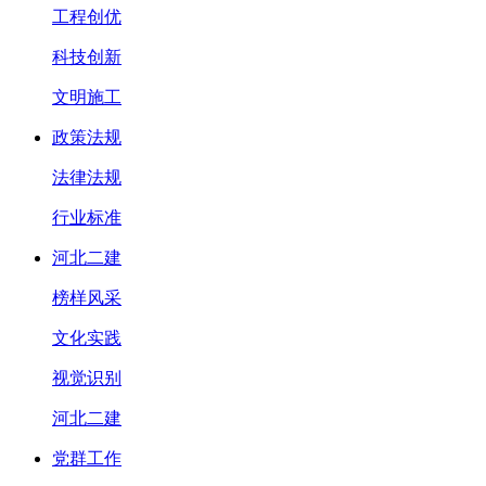
工程创优
科技创新
文明施工
政策法规
法律法规
行业标准
河北二建
榜样风采
文化实践
视觉识别
河北二建
党群工作