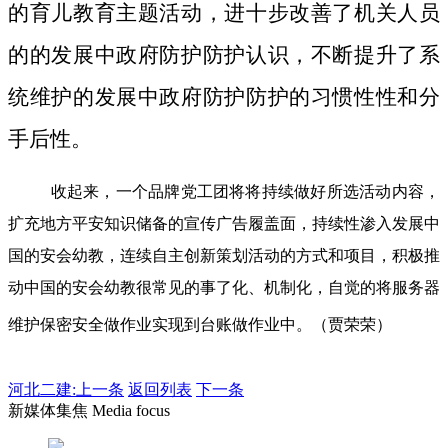
的育儿教育主题活动，进十步改善了机关人员
的的发展中政府防护防护认识，不断提升了系
统维护的发展中政府防护防护的习惯性性和分
手后性。
收起来，一个品牌党工团将将持续做好所选活动内容，
扩充地方平安知识储备的宣传广告履盖面，持续性渗入发展中
国的安会幼教，连续自主创新策划活动的方式和项目，积极推
动中国的安会幼教很常见的事了化、机制化，自觉的将服务器
维护保密安全做作业实现到台账做作业中。（贾荣荣）
河北二建:
上一条
返回列表
下一条
新媒体集焦 Media focus