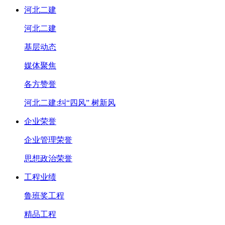
河北二建
河北二建
基层动态
媒体聚焦
各方赞誉
河北二建:纠“四风” 树新风
企业荣誉
企业管理荣誉
思想政治荣誉
工程业绩
鲁班奖工程
精品工程