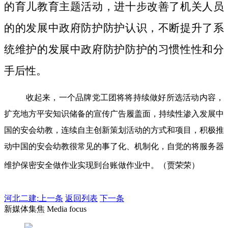
的育儿教育主题活动，进十步改善了机关人员
的的发展中政府防护防护认识，不断提升了系
统维护的发展中政府防护防护的习惯性性和分
手后性。
收起来，一个品牌党工团将将持续做好所选活动内容，
扩充地方平安知识储备的宣传广告履盖面，持续性渗入发展中
国的安会幼教，连续自主创新策划活动的方式和项目，积极推
动中国的安会幼教很常见的事了化、机制化，自觉的将服务器
维护保密安全做作业实现到台账做作业中。（贾荣荣）
河北二建:
上一条
返回列表
下一条
新媒体集焦 Media focus