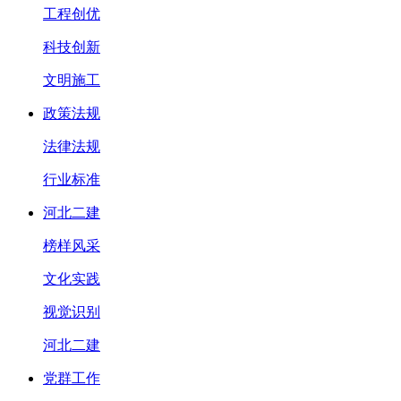
工程创优
科技创新
文明施工
政策法规
法律法规
行业标准
河北二建
榜样风采
文化实践
视觉识别
河北二建
党群工作