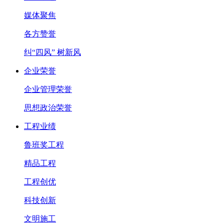
媒体聚焦
各方赞誉
纠“四风” 树新风
企业荣誉
企业管理荣誉
思想政治荣誉
工程业绩
鲁班奖工程
精品工程
工程创优
科技创新
文明施工