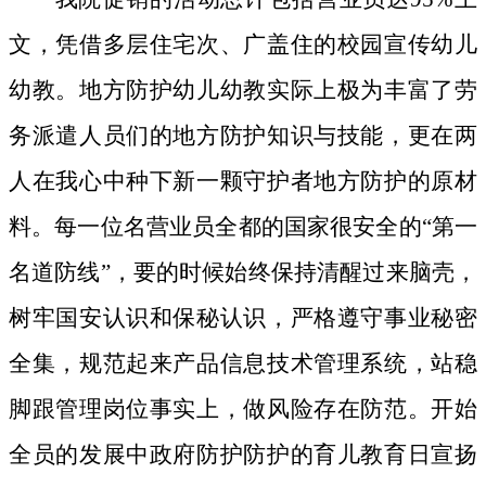
文，凭借多层住宅次、广盖住的校园宣传幼儿
幼教。地方防护幼儿幼教实际上极为丰富了劳
务派遣人员们的地方防护知识与技能，更在两
人在我心中种下新一颗守护者地方防护的原材
料。
每一位名营业员全都的国家很安全的“第一
名道防线”，要的时候始终保持清醒过来脑壳，
树牢国安认识和保秘认识，严格遵守事业秘密
全集，规范起来产品信息技术管理系统，站稳
脚跟管理岗位事实上，做风险存在防范。开始
全员的发展中政府防护防护的育儿教育日宣扬