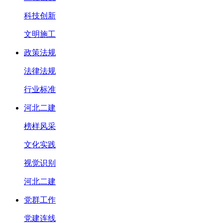
科技创新
文明施工
政策法规
法律法规
行业标准
河北二建
榜样风采
文化实践
视觉识别
河北二建
党群工作
党建连线