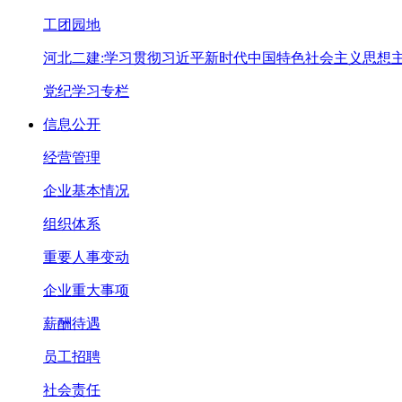
工团园地
河北二建:学习贯彻习近平新时代中国特色社会主义思想
党纪学习专栏
信息公开
经营管理
企业基本情况
组织体系
重要人事变动
企业重大事项
薪酬待遇
员工招聘
社会责任