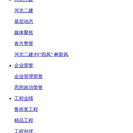
河北二建
基层动态
媒体聚焦
各方赞誉
河北二建:纠“四风” 树新风
企业荣誉
企业管理荣誉
思想政治荣誉
工程业绩
鲁班奖工程
精品工程
工程创优