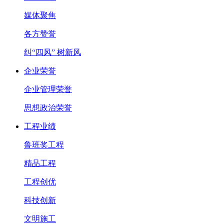
媒体聚焦
各方赞誉
纠“四风” 树新风
企业荣誉
企业管理荣誉
思想政治荣誉
工程业绩
鲁班奖工程
精品工程
工程创优
科技创新
文明施工