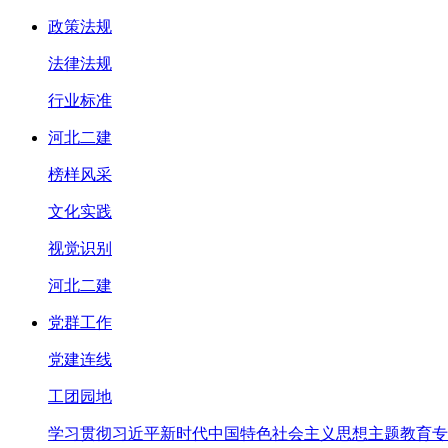
政策法规
法律法规
行业标准
河北二建
榜样风采
文化实践
视觉识别
河北二建
党群工作
党建连线
工团园地
学习贯彻习近平新时代中国特色社会主义思想主题教育专