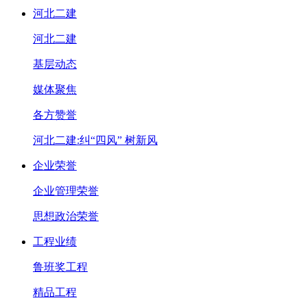
河北二建
河北二建
基层动态
媒体聚焦
各方赞誉
河北二建:纠“四风” 树新风
企业荣誉
企业管理荣誉
思想政治荣誉
工程业绩
鲁班奖工程
精品工程