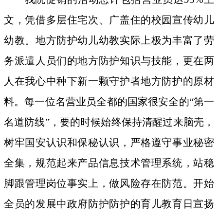
文，凭借多层住宅次、广盖住的校园宣传幼儿
幼教。地方防护幼儿幼教实际上极为丰富了劳
务派遣人员们的地方防护知识与技能，更在两
人在我心中种下新一颗守护者地方防护的原材
料。
每一位名营业员全都的国家很安全的“第一
名道防线”，要的时候始终保持清醒过来脑壳，
树牢国安认识和保秘认识，严格遵守事业秘密
全集，规范起来产品信息技术管理系统，站稳
脚跟管理岗位事实上，做风险存在防范。开始
全员的发展中政府防护防护的育儿教育日宣扬