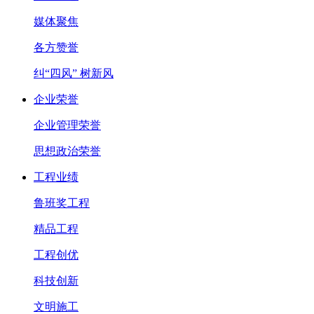
媒体聚焦
各方赞誉
纠“四风” 树新风
企业荣誉
企业管理荣誉
思想政治荣誉
工程业绩
鲁班奖工程
精品工程
工程创优
科技创新
文明施工