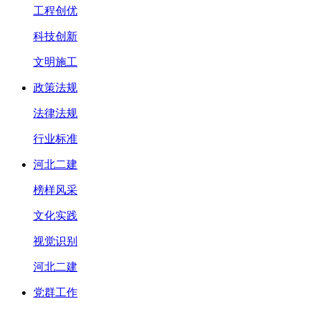
工程创优
科技创新
文明施工
政策法规
法律法规
行业标准
河北二建
榜样风采
文化实践
视觉识别
河北二建
党群工作