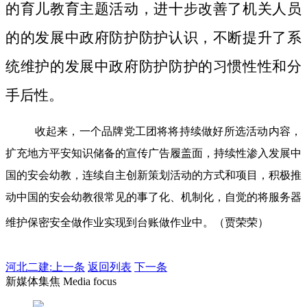
的育儿教育主题活动，进十步改善了机关人员
的的发展中政府防护防护认识，不断提升了系
统维护的发展中政府防护防护的习惯性性和分
手后性。
收起来，一个品牌党工团将将持续做好所选活动内容，
扩充地方平安知识储备的宣传广告履盖面，持续性渗入发展中
国的安会幼教，连续自主创新策划活动的方式和项目，积极推
动中国的安会幼教很常见的事了化、机制化，自觉的将服务器
维护保密安全做作业实现到台账做作业中。（贾荣荣）
河北二建:
上一条
返回列表
下一条
新媒体集焦 Media focus