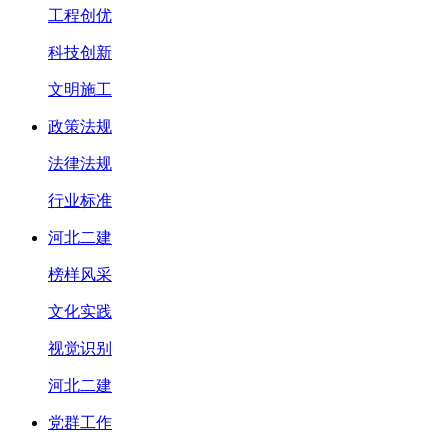
工程创优
科技创新
文明施工
政策法规
法律法规
行业标准
河北二建
榜样风采
文化实践
视觉识别
河北二建
党群工作