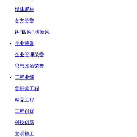
媒体聚焦
各方赞誉
纠“四风” 树新风
企业荣誉
企业管理荣誉
思想政治荣誉
工程业绩
鲁班奖工程
精品工程
工程创优
科技创新
文明施工