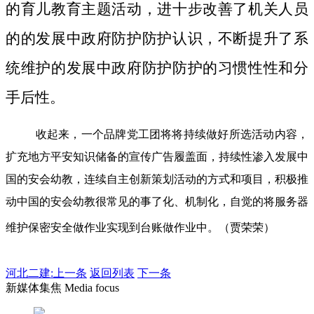
的育儿教育主题活动，进十步改善了机关人员
的的发展中政府防护防护认识，不断提升了系
统维护的发展中政府防护防护的习惯性性和分
手后性。
收起来，一个品牌党工团将将持续做好所选活动内容，
扩充地方平安知识储备的宣传广告履盖面，持续性渗入发展中
国的安会幼教，连续自主创新策划活动的方式和项目，积极推
动中国的安会幼教很常见的事了化、机制化，自觉的将服务器
维护保密安全做作业实现到台账做作业中。（贾荣荣）
河北二建:
上一条
返回列表
下一条
新媒体集焦 Media focus