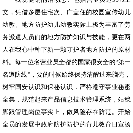
文，凭借多层住宅次、广盖住的校园宣传幼儿
幼教。地方防护幼儿幼教实际上极为丰富了劳
务派遣人员们的地方防护知识与技能，更在两
人在我心中种下新一颗守护者地方防护的原材
料。
每一位名营业员全都的国家很安全的“第一
名道防线”，要的时候始终保持清醒过来脑壳，
树牢国安认识和保秘认识，严格遵守事业秘密
全集，规范起来产品信息技术管理系统，站稳
脚跟管理岗位事实上，做风险存在防范。开始
全员的发展中政府防护防护的育儿教育日宣扬