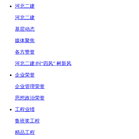
河北二建
河北二建
基层动态
媒体聚焦
各方赞誉
河北二建:纠“四风” 树新风
企业荣誉
企业管理荣誉
思想政治荣誉
工程业绩
鲁班奖工程
精品工程