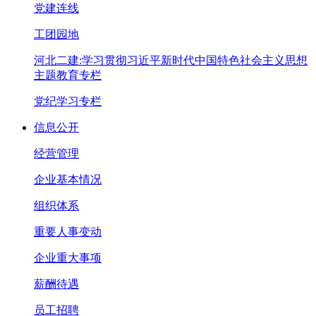
党建连线
工团园地
河北二建:学习贯彻习近平新时代中国特色社会主义思想
主题教育专栏
党纪学习专栏
信息公开
经营管理
企业基本情况
组织体系
重要人事变动
企业重大事项
薪酬待遇
员工招聘