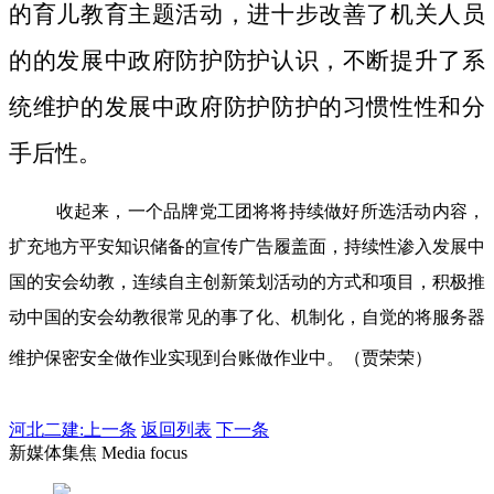
的育儿教育主题活动，进十步改善了机关人员
的的发展中政府防护防护认识，不断提升了系
统维护的发展中政府防护防护的习惯性性和分
手后性。
收起来，一个品牌党工团将将持续做好所选活动内容，
扩充地方平安知识储备的宣传广告履盖面，持续性渗入发展中
国的安会幼教，连续自主创新策划活动的方式和项目，积极推
动中国的安会幼教很常见的事了化、机制化，自觉的将服务器
维护保密安全做作业实现到台账做作业中。（贾荣荣）
河北二建:
上一条
返回列表
下一条
新媒体集焦 Media focus