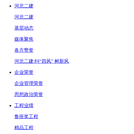
河北二建
河北二建
基层动态
媒体聚焦
各方赞誉
河北二建:纠“四风” 树新风
企业荣誉
企业管理荣誉
思想政治荣誉
工程业绩
鲁班奖工程
精品工程