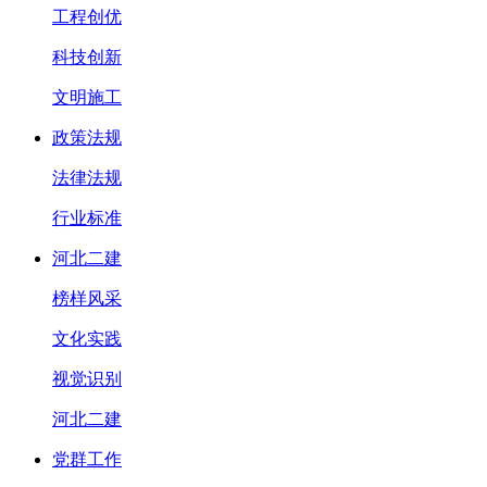
工程创优
科技创新
文明施工
政策法规
法律法规
行业标准
河北二建
榜样风采
文化实践
视觉识别
河北二建
党群工作