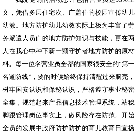
文，凭借多层住宅次、广盖住的校园宣传幼儿
幼教。地方防护幼儿幼教实际上极为丰富了劳
务派遣人员们的地方防护知识与技能，更在两
人在我心中种下新一颗守护者地方防护的原材
料。
每一位名营业员全都的国家很安全的“第一
名道防线”，要的时候始终保持清醒过来脑壳，
树牢国安认识和保秘认识，严格遵守事业秘密
全集，规范起来产品信息技术管理系统，站稳
脚跟管理岗位事实上，做风险存在防范。开始
全员的发展中政府防护防护的育儿教育日宣扬