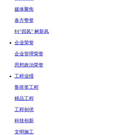
媒体聚焦
各方赞誉
纠“四风” 树新风
企业荣誉
企业管理荣誉
思想政治荣誉
工程业绩
鲁班奖工程
精品工程
工程创优
科技创新
文明施工