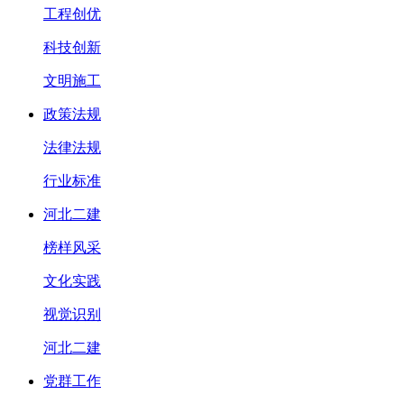
工程创优
科技创新
文明施工
政策法规
法律法规
行业标准
河北二建
榜样风采
文化实践
视觉识别
河北二建
党群工作