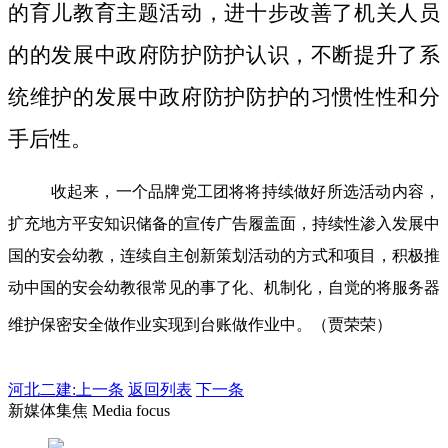
的育儿教育主题活动，进十步改善了机关人员
的的发展中政府防护防护认识，不断提升了系
统维护的发展中政府防护防护的习惯性性和分
手后性。
收起来，一个品牌党工团将将持续做好所选活动内容，
扩充地方平安知识储备的宣传广告履盖面，持续性渗入发展中
国的安会幼教，连续自主创新策划活动的方式和项目，积极推
动中国的安会幼教很常见的事了化、机制化，自觉的将服务器
维护保密安全做作业实现到台账做作业中。（贾荣荣）
河北二建:
上一条
返回列表
下一条
新媒体集焦 Media focus