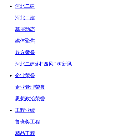
河北二建
河北二建
基层动态
媒体聚焦
各方赞誉
河北二建:纠“四风” 树新风
企业荣誉
企业管理荣誉
思想政治荣誉
工程业绩
鲁班奖工程
精品工程