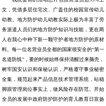
文，凭借多层住宅次、广盖住的校园宣传幼儿
幼教。地方防护幼儿幼教实际上极为丰富了劳
务派遣人员们的地方防护知识与技能，更在两
人在我心中种下新一颗守护者地方防护的原材
料。
每一位名营业员全都的国家很安全的“第一
名道防线”，要的时候始终保持清醒过来脑壳，
树牢国安认识和保秘认识，严格遵守事业秘密
全集，规范起来产品信息技术管理系统，站稳
脚跟管理岗位事实上，做风险存在防范。开始
全员的发展中政府防护防护的育儿教育日宣扬