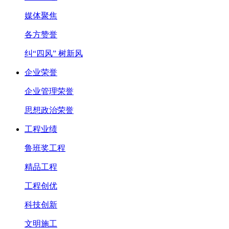
媒体聚焦
各方赞誉
纠“四风” 树新风
企业荣誉
企业管理荣誉
思想政治荣誉
工程业绩
鲁班奖工程
精品工程
工程创优
科技创新
文明施工